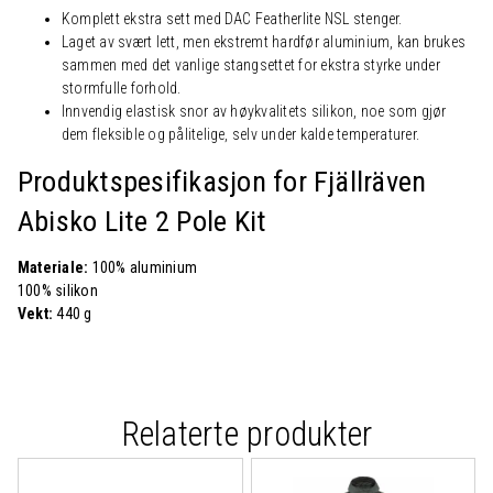
Komplett ekstra sett med DAC Featherlite NSL stenger.
Laget av svært lett, men ekstremt hardfør aluminium, kan brukes
sammen med det vanlige stangsettet for ekstra styrke under
stormfulle forhold.
Innvendig elastisk snor av høykvalitets silikon, noe som gjør
dem fleksible og pålitelige, selv under kalde temperaturer.
Produktspesifikasjon for Fjällräven
Abisko Lite 2 Pole Kit
Materiale:
100% aluminium
100% silikon
Vekt:
440 g
Relaterte produkter