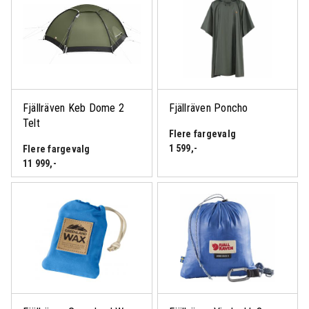
Fjällräven Keb Dome 2
Fjällräven Poncho
Telt
Flere fargevalg
1 599
,-
Flere fargevalg
11 999
,-