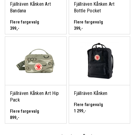
Fjällräven Kånken Art
Fjällräven Kånken Art
Bandana
Bottle Pocket
Flere fargevalg
Flere fargevalg
399
,-
399
,-
Fjällräven Kånken Art Hip
Fjällräven Kånken
Pack
Flere fargevalg
1 299
,-
Flere fargevalg
899
,-