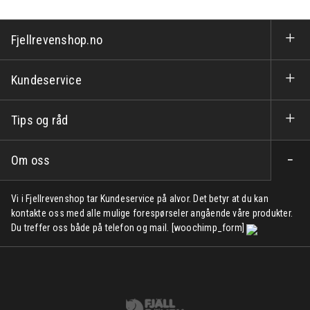
Fjellrevenshop.no
Kundeservice
Tips og råd
Om oss
Vi i Fjellrevenshop tar Kundeservice på alvor. Det betyr at du kan
kontakte oss med alle mulige forespørseler angående våre produkter.
Du treffer oss både på telefon og mail. [woochimp_form]