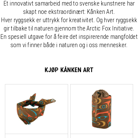
Et innovativt samarbeid med to svenske kunstnere har
skapt noe ekstraordinært: Kånken Art.
Hver ryggsekk er uttrykk for kreativitet. Og hver ryggsekk
gir tilbake til naturen gjennom the Arctic Fox Initiative.
En spesiell utgave for å feire det inspirerende mangfoldet
som vi finner både i naturen og i oss mennesker.
KJØP KÅNKEN ART