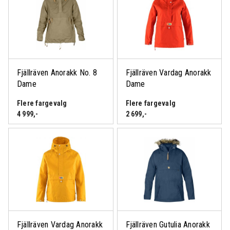
Fjällräven Anorakk No. 8
Fjällräven Vardag Anorakk
Dame
Dame
Flere fargevalg
Flere fargevalg
4 999
,-
2 699
,-
Fjällräven Vardag Anorakk
Fjällräven Gutulia Anorakk