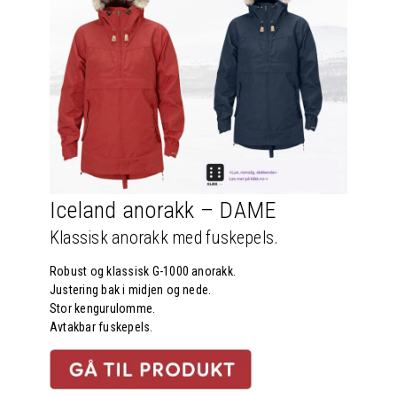
Iceland anorakk – DAME
Klassisk anorakk med fuskepels.
Robust og klassisk G-1000 anorakk.
Justering bak i midjen og nede.
Stor kengurulomme.
Avtakbar fuskepels.