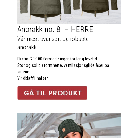
Anorakk no. 8 – HERRE
Vår mest avansert og robuste
anorakk.
Ekstra G-1000 forsterkninger for lang levetid.
Stor og solid stormhette, ventilasjonsglidelåser på
sidene.
Vindklaff i halsen.