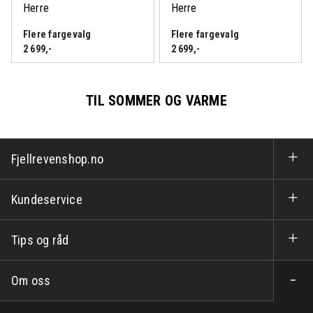
Herre
Herre
Flere fargevalg
Flere fargevalg
2 699
,-
2 699
,-
TIL SOMMER OG VARME
Fjellrevenshop.no
Kundeservice
Tips og råd
Om oss