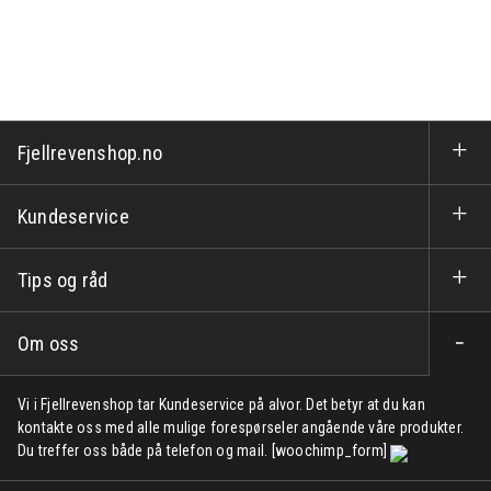
Fjellrevenshop.no
Kundeservice
Tips og råd
Om oss
Vi i Fjellrevenshop tar Kundeservice på alvor. Det betyr at du kan
kontakte oss med alle mulige forespørseler angående våre produkter.
Du treffer oss både på telefon og mail. [woochimp_form]