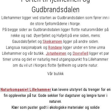
Gudbrandsdalen
Lillehammer ligger ved starten av Gudbrandsdalen som fører inn i
de store fjellområdene i Norge.
På begge sider av Gudbrandsdalen ligger flotte naturområder på
rekke og rad. Øyerfjellet og Hafjell på ene siden, mens
Gausdalsfjellet og
Skeikampen
ligger på andre siden.
Langsua nasjonalpark og
Rondane
ligger under en time unna
Lillehammer og vår butikk.
Jotunheimen
og
Dovrefjell
ligger et par
timer unna og det er naturlig med utgangspunkt fra Lillehammer
om du vil ut i Norges flotte fjellheim og urørte natur.
Vår butikk
Naturkompaniet Lillehammer
kan levere utstyret du trenger for en
fin opplevelse på tur. Gode sekker for dagsturer og lengre turer i
naturen.
Klær som puster godt i økologiske materialer og solide