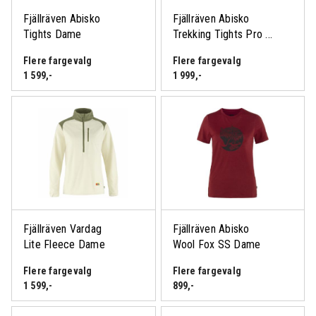
Fjällräven Abisko
Fjällräven Abisko
Tights Dame
Trekking Tights Pro ...
Flere fargevalg
Flere fargevalg
1 599
,-
1 999
,-
Fjällräven Vardag
Fjällräven Abisko
Lite Fleece Dame
Wool Fox SS Dame
Flere fargevalg
Flere fargevalg
1 599
,-
899
,-