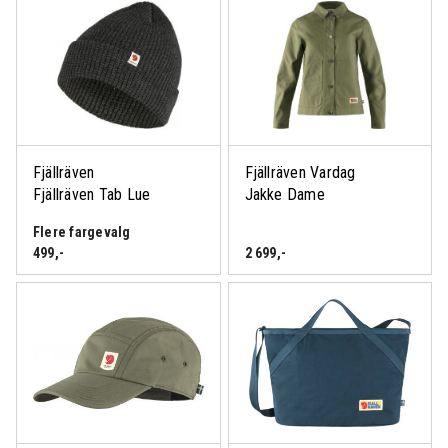
Fjällräven
Fjällräven Vardag
Fjällräven Tab Lue
Jakke Dame
Flere fargevalg
499
,-
2 699
,-