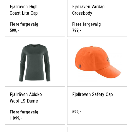
Fjällräven High
Fjällräven Vardag
Coast Lite Cap
Crossbody
Flere fargevalg
Flere fargevalg
599
,-
799
,-
Fjällräven Abisko
Fjellreven Safety Cap
Wool LS Dame
599
,-
Flere fargevalg
1 099
,-