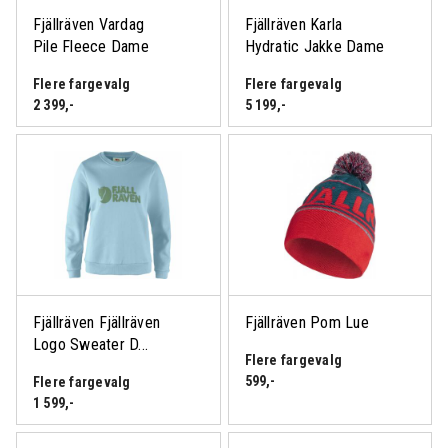
Fjällräven Vardag
Fjällräven Karla
Pile Fleece Dame
Hydratic Jakke Dame
Flere fargevalg
Flere fargevalg
2 399
,-
5 199
,-
Fjällräven Fjällräven
Fjällräven Pom Lue
Logo Sweater D...
Flere fargevalg
599
,-
Flere fargevalg
1 599
,-