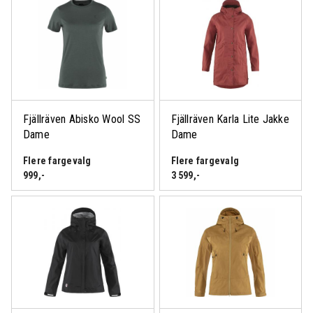
Fjällräven Abisko Wool SS
Fjällräven Karla Lite Jakke
Dame
Dame
Flere fargevalg
Flere fargevalg
999
,-
3 599
,-