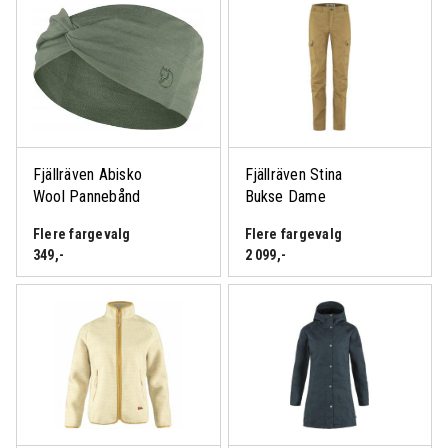
Fjällräven Abisko
Fjällräven Stina
Wool Pannebånd
Bukse Dame
Flere fargevalg
Flere fargevalg
349
,-
2 099
,-