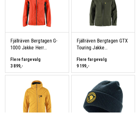
Fjällräven Bergtagen G-
Fjällräven Bergtagen GTX
1000 Jakke Herr...
Touring Jakke...
Flere fargevalg
Flere fargevalg
3 899
,-
9 199
,-
Fjällräven Bergtagen 60
Fjällräven Bergtagen