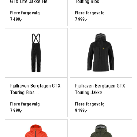
GTX Lite Jakke He...
Touring Bibs ...
Flere fargevalg
Flere fargevalg
7 499
,-
7 999
,-
Fjällräven Bergtagen GTX
Fjällräven Bergtagen GTX
Touring Bibs ...
Touring Jakke...
Flere fargevalg
Flere fargevalg
7 999
,-
9 199
,-