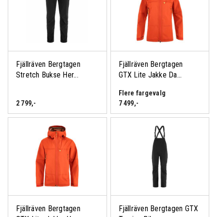
Fjällräven Bergtagen
Fjällräven Bergtagen
Stretch Bukse Her...
GTX Lite Jakke Da...
Flere fargevalg
2 799
,-
7 499
,-
Fjällräven Bergtagen
Fjällräven Bergtagen GTX