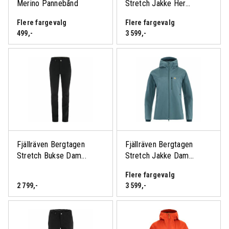
Merino Pannebånd
Stretch Jakke Her...
Flere fargevalg
Flere fargevalg
499
,-
3 599
,-
Fjällräven Bergtagen
Fjällräven Bergtagen
Stretch Bukse Dam...
Stretch Jakke Dam...
Flere fargevalg
2 799
,-
3 599
,-